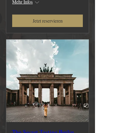
Mehr Infos
Jetzt reservieren
The Secret Tasting Berlin