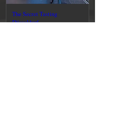
The Secret Tasting
Düsseldorf
Termin wird bekanntgegeben
Mehr Infos
Jetzt reservieren