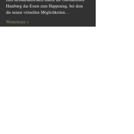
Hamburg das Essen zum Happening, bei dem 
die neuen virtuellen Möglichkeiten…
Weiterlesen >
Buchen
Tickettyp
The Secret Tasting
Mehr Infos
Preis
35,00 €
+0,88 € Ticket-Servicegebühr
Anzahl