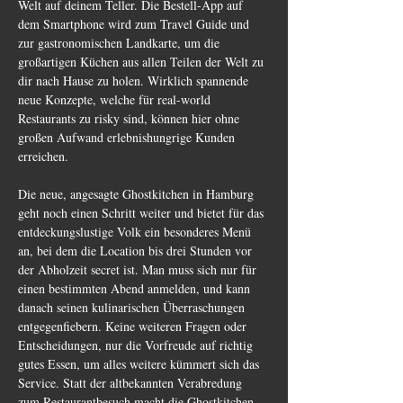
Welt auf deinem Teller. Die Bestell-App auf 
dem Smartphone wird zum Travel Guide und 
zur gastronomischen Landkarte, um die 
großartigen Küchen aus allen Teilen der Welt zu 
dir nach Hause zu holen. Wirklich spannende 
neue Konzepte, welche für real-world 
Restaurants zu risky sind, können hier ohne 
großen Aufwand erlebnishungrige Kunden 
erreichen.
Die neue, angesagte Ghostkitchen in Hamburg 
geht noch einen Schritt weiter und bietet für das 
entdeckungslustige Volk ein besonderes Menü 
an, bei dem die Location bis drei Stunden vor 
der Abholzeit secret ist. Man muss sich nur für 
einen bestimmten Abend anmelden, und kann 
danach seinen kulinarischen Überraschungen 
entgegenfiebern. Keine weiteren Fragen oder 
Entscheidungen, nur die Vorfreude auf richtig 
gutes Essen, um alles weitere kümmert sich das 
Service. Statt der altbekannten Verabredung 
zum Restaurantbesuch macht die Ghostkitchen 