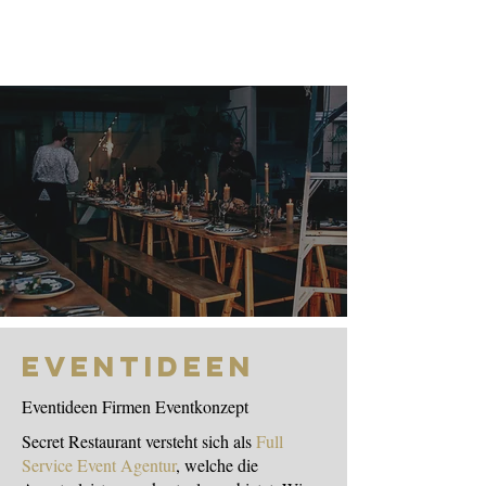
Eventideen
Eventideen Firmen Eventkonzept
Secret Restaurant versteht sich als
Full
Service Event Agentur
, welche die